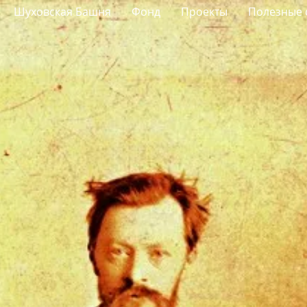
Шуховская Башня
Фонд
Проекты
Полезные 