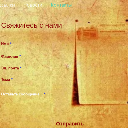
ссылки
Новости
Контакты
Свяжитесь с нами
Имя
Фамилия
Эл. почта
Тема
Оставьте сообщение...
Отправить